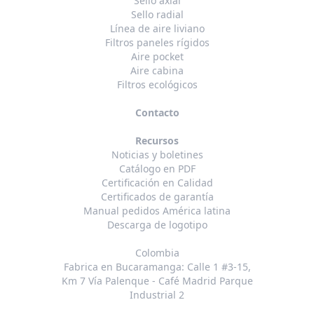
Sello axial
Sello radial
Línea de aire liviano
Filtros paneles rígidos
Aire pocket
Aire cabina
Filtros ecológicos
Contacto
Recursos
Noticias y boletines
Catálogo en PDF
Certificación en Calidad
Certificados de garantía
Manual pedidos América latina
Descarga de logotipo
Colombia
Fabrica en Bucaramanga: Calle 1 #3-15,
Km 7 Vía Palenque - Café Madrid Parque
Industrial 2