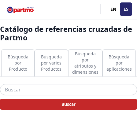
EN
ES
Catálogo de referencias cruzadas de
Partmo
Búsqueda
Búsqueda
Búsqueda
Búsqueda
por
por
por varios
por
atributos y
Producto
Productos
aplicaciones
dimensiones
Buscar